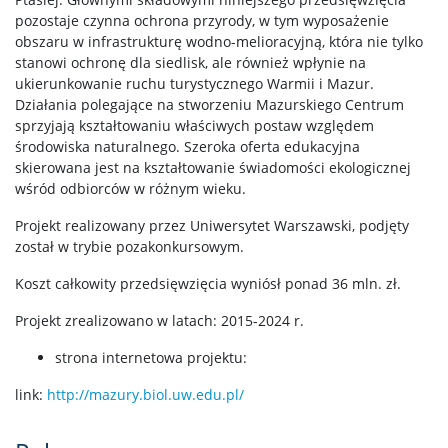
pozostaje czynna ochrona przyrody, w tym wyposażenie
obszaru w infrastrukturę wodno-melioracyjną, która nie tylko
stanowi ochronę dla siedlisk, ale również wpłynie na
ukierunkowanie ruchu turystycznego Warmii i Mazur.
Działania polegające na stworzeniu Mazurskiego Centrum
sprzyjają kształtowaniu właściwych postaw względem
środowiska naturalnego. Szeroka oferta edukacyjna
skierowana jest na kształtowanie świadomości ekologicznej
wśród odbiorców w różnym wieku.
Projekt realizowany przez Uniwersytet Warszawski, podjęty
został w trybie pozakonkursowym.
Koszt całkowity przedsięwzięcia wyniósł ponad 36 mln. zł.
Projekt zrealizowano w latach: 2015-2024 r.
strona internetowa projektu:
link:
http://mazury.biol.uw.edu.pl/